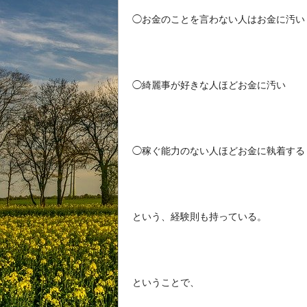
◯お金のことを言わない人はお金に汚い
◯綺麗事が好きな人ほどお金に汚い
◯稼ぐ能力のない人ほどお金に執着する
という、経験則も持っている。
ということで、