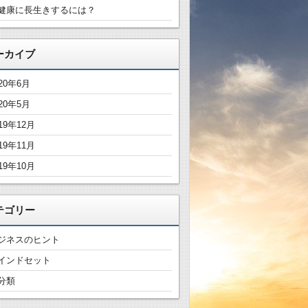
健康に長生きするには？
ーカイブ
020年6月
020年5月
19年12月
19年11月
19年10月
テゴリー
ジネスのヒント
インドセット
分類