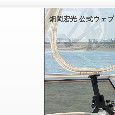
畑岡宏光 公式ウェ