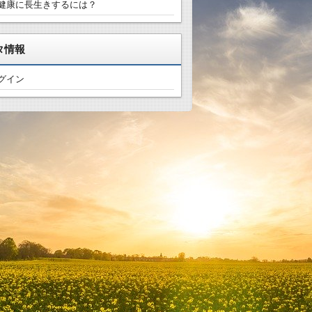
健康に長生きするには？
タ情報
グイン