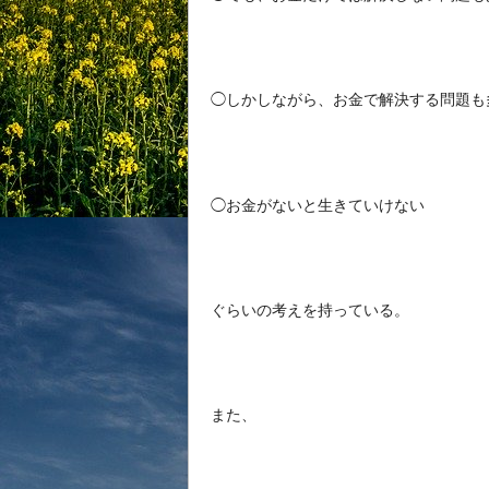
◯しかしながら、お金で解決する問題も
◯お金がないと生きていけない
ぐらいの考えを持っている。
また、