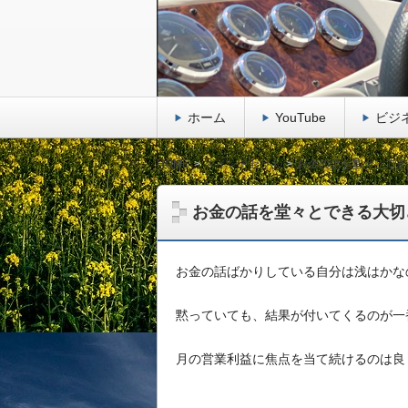
ホーム
YouTube
ビジ
HOME
マインドセット
お金の話を堂々とでき
お金の話を堂々とできる大切
お金の話ばかりしている自分は浅はかな
黙っていても、結果が付いてくるのが一
月の営業利益に焦点を当て続けるのは良