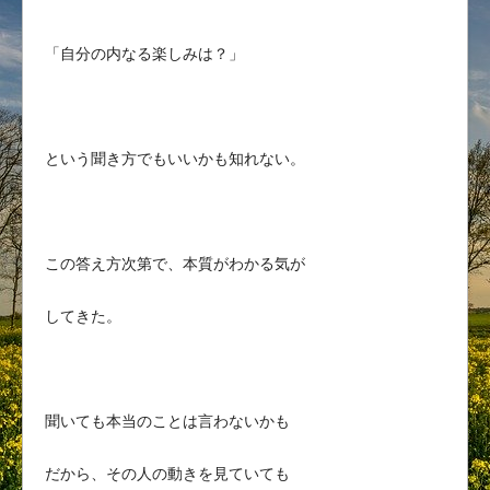
「自分の内なる楽しみは？」
という聞き方でもいいかも知れない。
この答え方次第で、本質がわかる気が
してきた。
聞いても本当のことは言わないかも
だから、その人の動きを見ていても