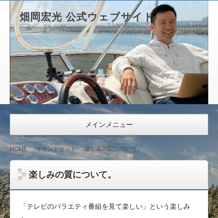
畑岡宏光 公式ウェブサイト
メインメニュー
HOME
マインドセット
楽しみの質について。
楽しみの質について。
「テレビのバラエティ番組を見て楽しい」という楽しみ