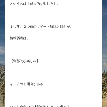
というのは【成長的な楽しみ】。
１つ前、２つ前のツイート解説と絡むが、
情報弱者は、
【刹那的な楽しみ】
を、求める傾向がある。
つまり自分の「外部の楽しみ」を求める。