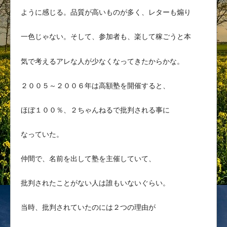
ように感じる。品質が高いものが多く、レターも煽り
一色じゃない。そして、参加者も、楽して稼ごうと本
気で考えるアレな人が少なくなってきたからかな。
２００５～２００６年は高額塾を開催すると、
ほぼ１００％、２ちゃんねるで批判される事に
なっていた。
仲間で、名前を出して塾を主催していて、
批判されたことがない人は誰もいないぐらい。
当時、批判されていたのには２つの理由が