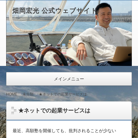
畑岡宏光 公式ウェブサイト
メインメニュー
HOME
未分類
★ネットでの起業サービスは
★ネットでの起業サービスは
最近、高額塾を開催しても、批判されることが少ない