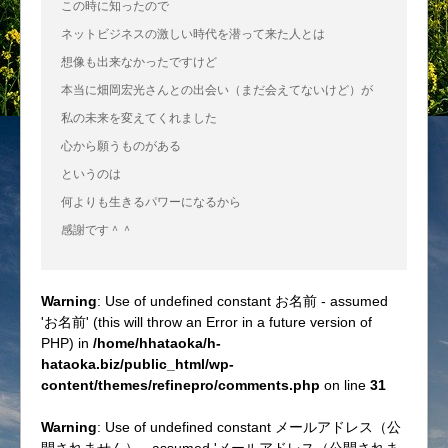
この時に知ったので
ネットビジネスの激しい時代を潜って来た人とは
想像も出来なかったですけど
本当に畑岡宏光さんとの出会い（まだ会えてないけど）が
私の未来を変えてくれました
心から願うものがある
というのは
何よりも生きるパワーになるから
感謝です＾＾
Warning
: Use of undefined constant お名前 - assumed
'お名前' (this will throw an Error in a future version of
PHP) in
/home/hhataoka/h-
hataoka.biz/public_html/wp-
content/themes/refinepro/comments.php
on line
31
Warning
: Use of undefined constant メールアドレス（公
開されません） - assumed 'メールアドレス（公開されま