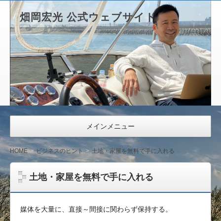
畑岡宏光 公式ウェブサイト
メインメニュー
HOME
ビジネスのヒント
土地・家屋を無料で手に入れる
土地・家屋を無料で手に入れる
媒体を大量に、直接～間接に関わらず保持する。