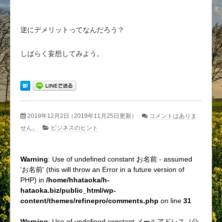
逆にデメリットってなんだろう？
しばらく妄想してみよう。
2019年12月2日
（2019年11月25日更新）
コメントはありま
せん。
ビジネスのヒント
Warning
: Use of undefined constant お名前 - assumed
'お名前' (this will throw an Error in a future version of
PHP) in
/home/hhataoka/h-
hataoka.biz/public_html/wp-
content/themes/refinepro/comments.php
on line
31
Warning
: Use of undefined constant メールアドレス（公