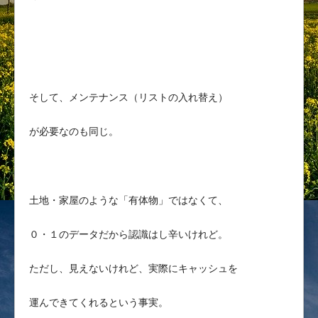
そして、メンテナンス（リストの入れ替え）
が必要なのも同じ。
土地・家屋のような「有体物」ではなくて、
０・１のデータだから認識はし辛いけれど。
ただし、見えないけれど、実際にキャッシュを
運んできてくれるという事実。