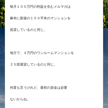
毎月１００万円の利益を生むメルマガは
麻布に新築の１５０平米のマンションを
賃貸しているのと同じ。
地方で、４万円のワンルームマンションを
２５部屋貸しているのと同じ。
何度も言うけれど、最初の資金は必要
ないからね。