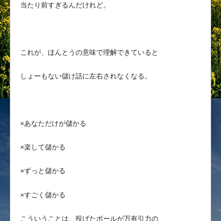
当たり前すぎるんだけれど。
これが、ほんとうの意味で理解できていると
しょーもない儲け話に左右されなくなる。
×あなただけが儲かる
×楽して儲かる
×ずっと儲かる
×すごく儲かる
こういうことは、投げたボールが万有引力の