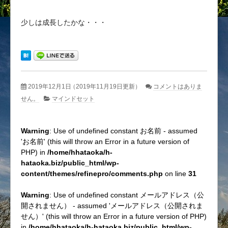
少しは成長したかな・・・
2019年12月1日
（2019年11月19日更新）
コメントはありま
せん。
マインドセット
Warning
: Use of undefined constant お名前 - assumed
'お名前' (this will throw an Error in a future version of
PHP) in
/home/hhataoka/h-
hataoka.biz/public_html/wp-
content/themes/refinepro/comments.php
on line
31
Warning
: Use of undefined constant メールアドレス（公
開されません） - assumed 'メールアドレス（公開されま
せん）' (this will throw an Error in a future version of PHP)
in
/home/hhataoka/h-hataoka.biz/public_html/wp-