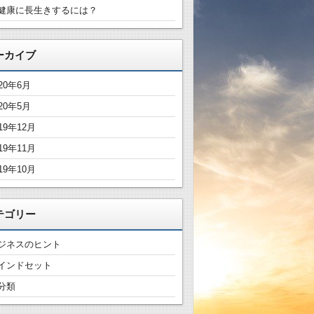
健康に長生きするには？
ーカイブ
020年6月
020年5月
19年12月
19年11月
19年10月
テゴリー
ジネスのヒント
インドセット
分類