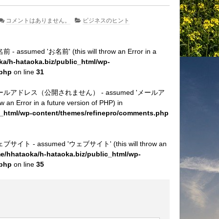
コメントはありません。
ビジネスのヒント
名前 - assumed 'お名前' (this will throw an Error in a
a/h-hataoka.biz/public_html/wp-
.php
on line
31
stant メールアドレス（公開されません） - assumed 'メールア
rror in a future version of PHP) in
c_html/wp-content/themes/refinepro/comments.php
t ウェブサイト - assumed 'ウェブサイト' (this will throw an
e/hhataoka/h-hataoka.biz/public_html/wp-
.php
on line
35