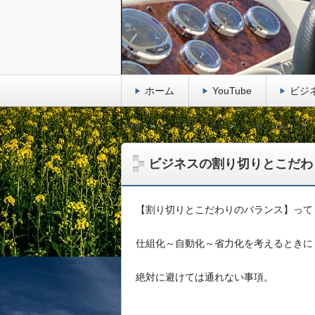
ホーム
YouTube
ビジ
HOME
ビジネスのヒント
ビジネスの割り切り
ビジネスの割り切りとこだわ
【割り切りとこだわりのバランス】って
仕組化～自動化～省力化を考えるときに
絶対に避けては通れない事項。