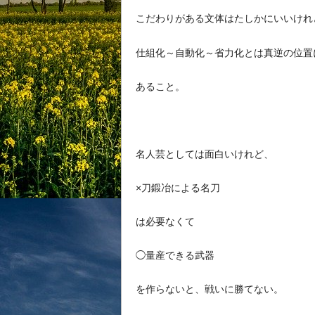
こだわりがある文体はたしかにいいけれ
仕組化～自動化～省力化とは真逆の位置
あること。
名人芸としては面白いけれど、
×刀鍛冶による名刀
は必要なくて
◯量産できる武器
を作らないと、戦いに勝てない。