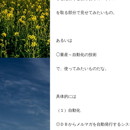
を取る部分で見せてみたいもの。
あるいは
◯量産～自動化の技術
で、使ってみたいものだな。
具体的には
（１）自動化
◎ＤＢからメルマガを自動発行するシス