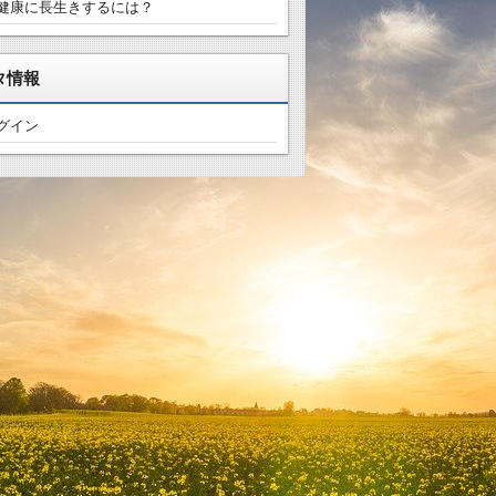
健康に長生きするには？
タ情報
グイン