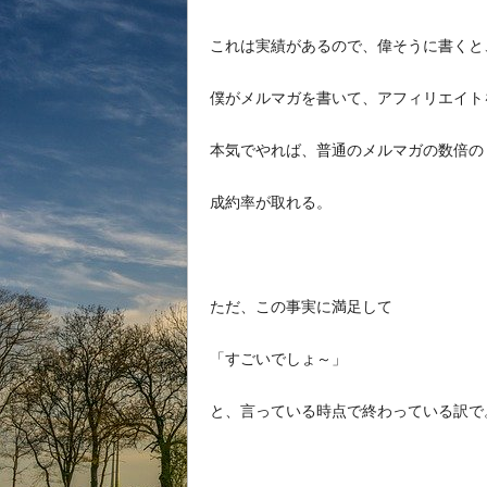
これは実績があるので、偉そうに書くと
僕がメルマガを書いて、アフィリエイト
本気でやれば、普通のメルマガの数倍の
成約率が取れる。
ただ、この事実に満足して
「すごいでしょ～」
と、言っている時点で終わっている訳で