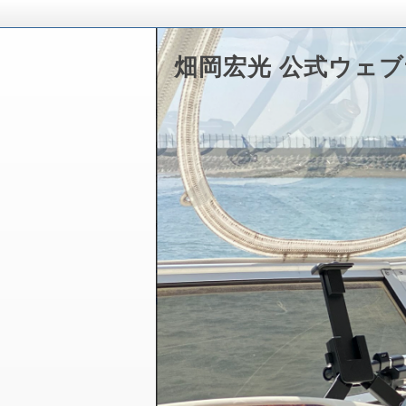
畑岡宏光 公式ウェ