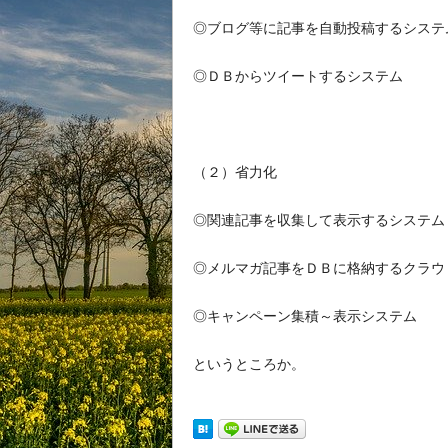
◎ブログ等に記事を自動投稿するシステ
◎ＤＢからツイートするシステム
（２）省力化
◎関連記事を収集して表示するシステム
◎メルマガ記事をＤＢに格納するクラウ
◎キャンペーン集積～表示システム
というところか。