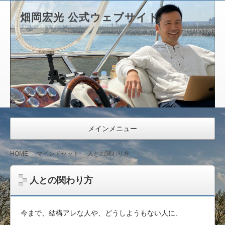
畑岡宏光 公式ウェブサイト
メインメニュー
HOME
マインドセット
人との関わり方
人との関わり方
今まで、結構アレな人や、どうしようもない人に、