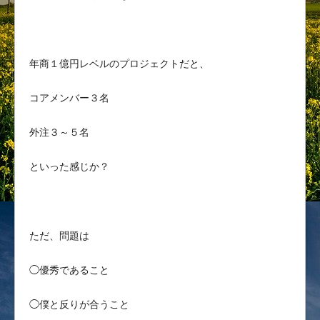
年商１億円レベルのプロジェクトだと、
コアメンバー３名
外注３～５名
といった感じか？
ただ、問題は
◯優秀であること
◯僕と反りが合うこと