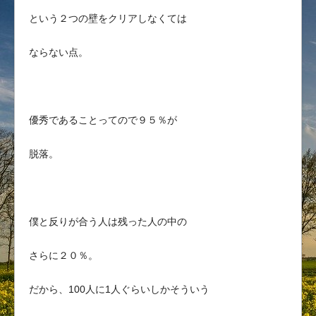
という２つの壁をクリアしなくては
ならない点。
優秀であることってので９５％が
脱落。
僕と反りが合う人は残った人の中の
さらに２０％。
だから、100人に1人ぐらいしかそういう