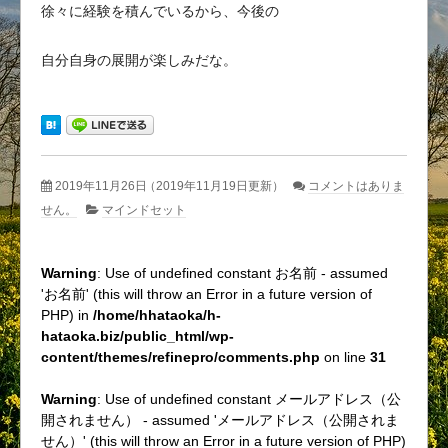
徐々に経験を積んでいるから、今後の
自分自身の展開が楽しみだな。
2019年11月26日
（2019年11月19日更新）
コメントはありま
せん。
マインドセット
Warning
: Use of undefined constant お名前 - assumed
'お名前' (this will throw an Error in a future version of
PHP) in
/home/hhataoka/h-
hataoka.biz/public_html/wp-
content/themes/refinepro/comments.php
on line
31
Warning
: Use of undefined constant メールアドレス（公
開されません） - assumed 'メールアドレス（公開されま
せん）' (this will throw an Error in a future version of PHP)