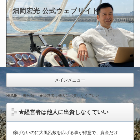
畑岡宏光 公式ウェブサイト
メインメニュー
HOME
未分類
★経営者は他人に出資しなくていい
★経営者は他人に出資しなくていい
稼げないのに大風呂敷を広げる事が得意で、資金だけ