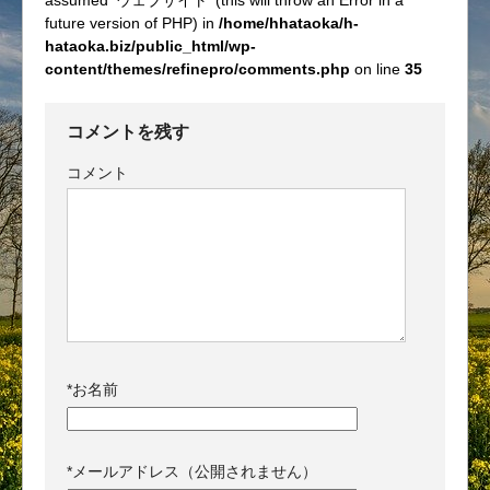
assumed 'ウェブサイト' (this will throw an Error in a
future version of PHP) in
/home/hhataoka/h-
hataoka.biz/public_html/wp-
content/themes/refinepro/comments.php
on line
35
コメントを残す
コメント
*
お名前
*
メールアドレス（公開されません）